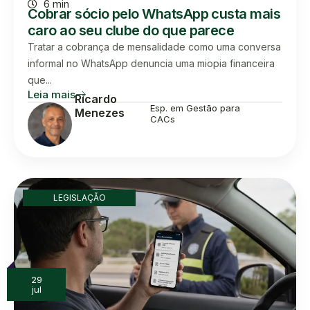
6 min
Cobrar sócio pelo WhatsApp custa mais
caro ao seu clube do que parece
Tratar a cobrança de mensalidade como uma conversa
informal no WhatsApp denuncia uma miopia financeira
que...
Leia mais
Ricardo
Esp. em Gestão para
Menezes
CACs
LEGISLAÇÃO
29
jul