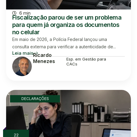
6 min
Fiscalização parou de ser um problema
para quem já organiza os documentos
no celular
Em maio de 2026, a Polícia Federal lançou uma
consulta externa para verificar a autenticidade de...
Leia mais
Ricardo
Esp. em Gestão para
Menezes
CACs
DECLARAÇÕES
22