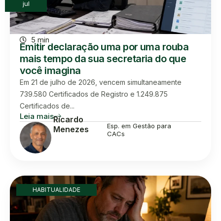
jul
5 min
Emitir declaração uma por uma rouba
mais tempo da sua secretaria do que
você imagina
Em 21 de julho de 2026, vencem simultaneamente
739.580 Certificados de Registro e 1.249.875
Certificados de...
Leia mais
Ricardo
Esp. em Gestão para
Menezes
CACs
HABITUALIDADE