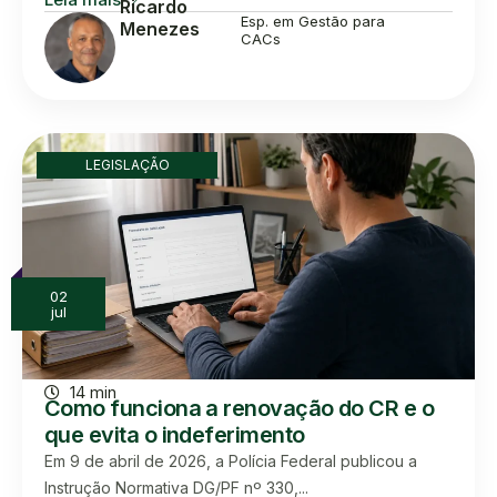
Ricardo
Esp. em Gestão para
Menezes
CACs
LEGISLAÇÃO
02
jul
14 min
Como funciona a renovação do CR e o
que evita o indeferimento
Em 9 de abril de 2026, a Polícia Federal publicou a
Instrução Normativa DG/PF nº 330,...