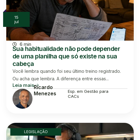
15
jul
6 min
Sua habitualidade não pode depender
de uma planilha que só existe na sua
cabeça
Você lembra quando foi seu último treino registrado.
Ou acha que lembra. A diferença entre essas...
Leia mais
Ricardo
Esp. em Gestão para
Menezes
CACs
LEGISLAÇÃO