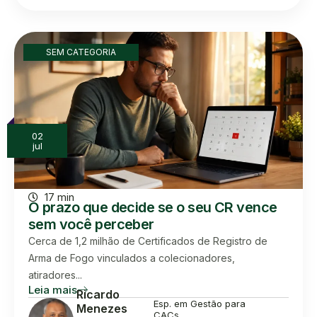
SEM CATEGORIA
02
jul
17 min
O prazo que decide se o seu CR vence
sem você perceber
Cerca de 1,2 milhão de Certificados de Registro de
Arma de Fogo vinculados a colecionadores,
atiradores...
Leia mais
Ricardo
Esp. em Gestão para
Menezes
CACs