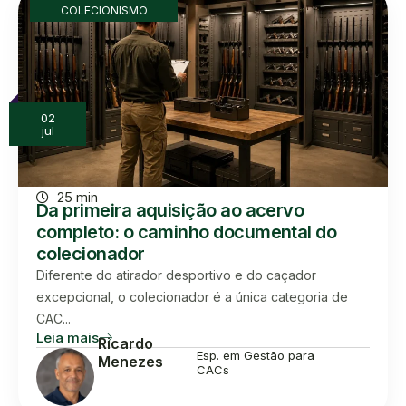
COLECIONISMO
02
jul
25 min
Da primeira aquisição ao acervo
completo: o caminho documental do
colecionador
Diferente do atirador desportivo e do caçador
excepcional, o colecionador é a única categoria de
CAC...
Leia mais
Ricardo
Esp. em Gestão para
Menezes
CACs