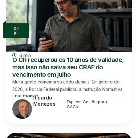
09
jul
6 min
O CR recuperou os 10 anos de validade,
mas isso não salva seu CRAF do
vencimento em julho
Muita gente comemorou cedo demais. Em janeiro de
2026, a Polícia Federal publicou a Instrução Normativa...
Leia mais
Ricardo
Esp. em Gestão para
Menezes
CACs