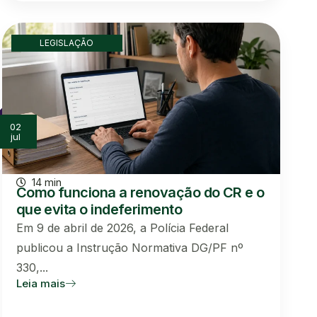
LEGISLAÇÃO
02
jul
14 min
Como funciona a renovação do CR e o
que evita o indeferimento
Em 9 de abril de 2026, a Polícia Federal
publicou a Instrução Normativa DG/PF nº
330,...
Leia mais