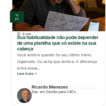
15
jul
6 min
Sua habitualidade não pode depender
de uma planilha que só existe na sua
cabeça
Você lembra quando foi seu último treino
registrado. Ou acha que lembra. A diferença
entre essas...
Leia mais
Ricardo Menezes
Esp. em Gestão para CACs