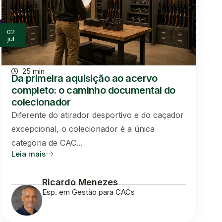
02
jul
25 min
Da primeira aquisição ao acervo
completo: o caminho documental do
colecionador
Diferente do atirador desportivo e do caçador
excepcional, o colecionador é a única
categoria de CAC...
Leia mais
Ricardo Menezes
Esp. em Gestão para CACs