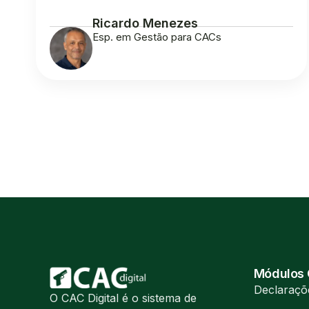
Ricardo Menezes
Esp. em Gestão para CACs
Módulos
Declaraçõ
O CAC Digital é o sistema de