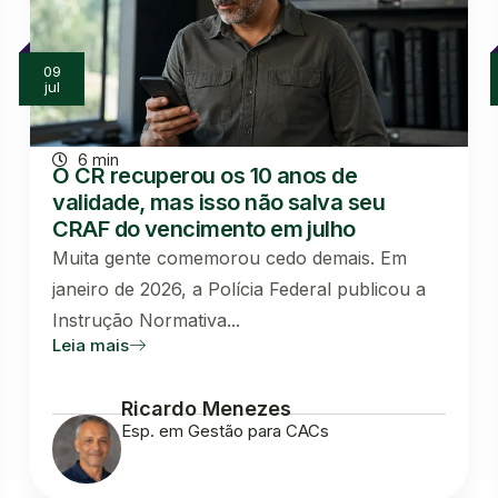
09
jul
6 min
O CR recuperou os 10 anos de
validade, mas isso não salva seu
CRAF do vencimento em julho
Muita gente comemorou cedo demais. Em
janeiro de 2026, a Polícia Federal publicou a
Instrução Normativa...
Leia mais
Ricardo Menezes
Esp. em Gestão para CACs