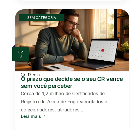
SEM CATEGORIA
02
jul
17 min
O prazo que decide se o seu CR vence
sem você perceber
Cerca de 1,2 milhão de Certificados de
Registro de Arma de Fogo vinculados a
colecionadores, atiradores...
Leia mais