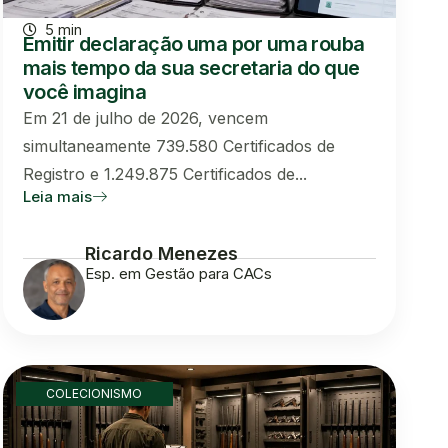
5 min
Emitir declaração uma por uma rouba
mais tempo da sua secretaria do que
você imagina
Em 21 de julho de 2026, vencem
simultaneamente 739.580 Certificados de
Registro e 1.249.875 Certificados de...
Leia mais
Ricardo Menezes
Esp. em Gestão para CACs
COLECIONISMO