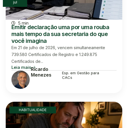
jul
5 min
Emitir declaração uma por uma rouba
mais tempo da sua secretaria do que
você imagina
Em 21 de julho de 2026, vencem simultaneamente
739.580 Certificados de Registro e 1.249.875
Certificados de...
Leia mais
Ricardo
Esp. em Gestão para
Menezes
CACs
HABITUALIDADE