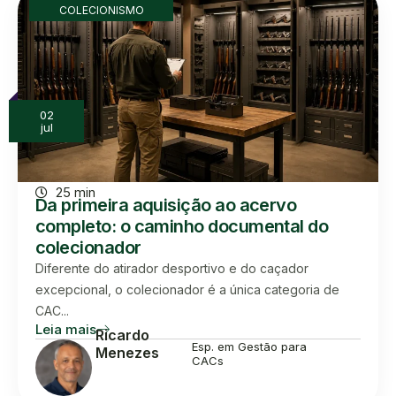
COLECIONISMO
02
jul
25 min
Da primeira aquisição ao acervo
completo: o caminho documental do
colecionador
Diferente do atirador desportivo e do caçador
excepcional, o colecionador é a única categoria de
CAC...
Leia mais
Ricardo
Esp. em Gestão para
Menezes
CACs