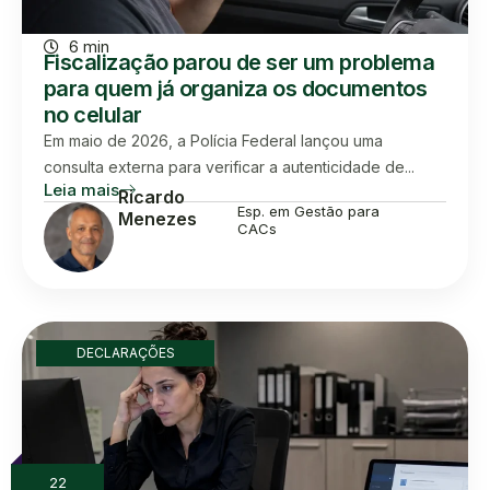
6 min
Fiscalização parou de ser um problema
para quem já organiza os documentos
no celular
Em maio de 2026, a Polícia Federal lançou uma
consulta externa para verificar a autenticidade de...
Leia mais
Ricardo
Esp. em Gestão para
Menezes
CACs
DECLARAÇÕES
22