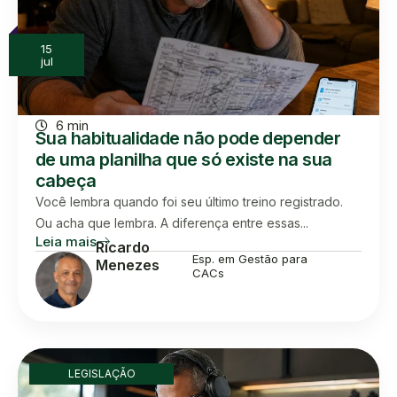
15
jul
6 min
Sua habitualidade não pode depender
de uma planilha que só existe na sua
cabeça
Você lembra quando foi seu último treino registrado.
Ou acha que lembra. A diferença entre essas...
Leia mais
Ricardo
Esp. em Gestão para
Menezes
CACs
LEGISLAÇÃO