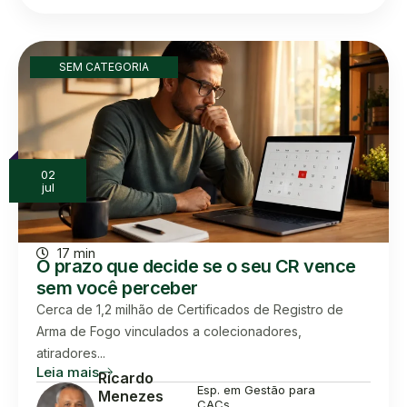
SEM CATEGORIA
02
jul
17 min
O prazo que decide se o seu CR vence
sem você perceber
Cerca de 1,2 milhão de Certificados de Registro de
Arma de Fogo vinculados a colecionadores,
atiradores...
Leia mais
Ricardo
Esp. em Gestão para
Menezes
CACs