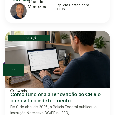
Ricardo
Esp. em Gestão para
Menezes
CACs
LEGISLAÇÃO
02
jul
14 min
Como funciona a renovação do CR e o
que evita o indeferimento
Em 9 de abril de 2026, a Polícia Federal publicou a
Instrução Normativa DG/PF nº 330,...