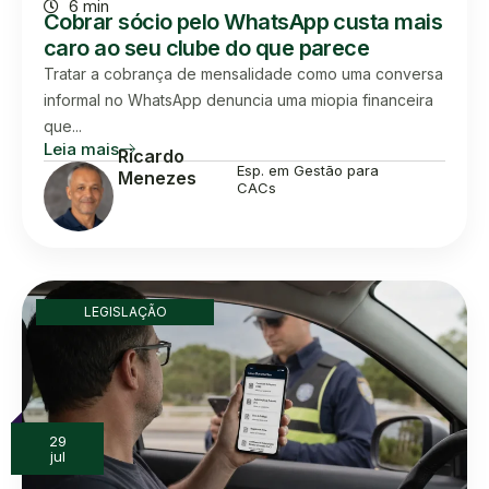
6 min
Cobrar sócio pelo WhatsApp custa mais
caro ao seu clube do que parece
Tratar a cobrança de mensalidade como uma conversa
informal no WhatsApp denuncia uma miopia financeira
que...
Leia mais
Ricardo
Esp. em Gestão para
Menezes
CACs
LEGISLAÇÃO
29
jul