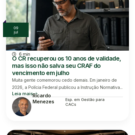
09
jul
6 min
O CR recuperou os 10 anos de validade,
mas isso não salva seu CRAF do
vencimento em julho
Muita gente comemorou cedo demais. Em janeiro de
2026, a Polícia Federal publicou a Instrução Normativa...
Leia mais
Ricardo
Esp. em Gestão para
Menezes
CACs